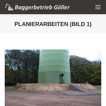
PLANIERARBEITEN (BILD 1)
Sie befinden sich hier: