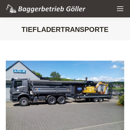
TIEFLADERTRANSPORTE
Sie befinden sich hier: