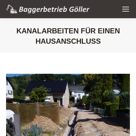
KANALARBEITEN FÜR EINEN
HAUSANSCHLUSS
Sie befinden sich hier: