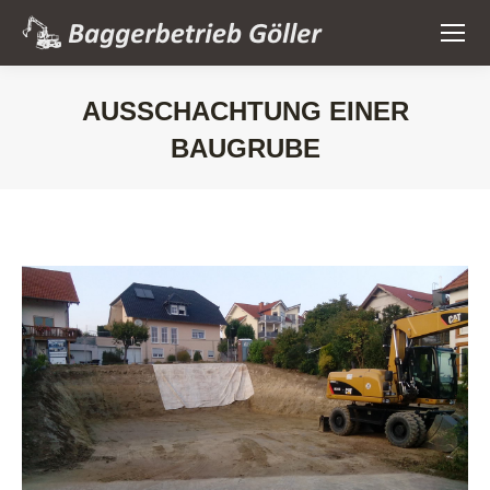
AUSSCHACHTUNG EINER
BAUGRUBE
Sie befinden sich hier: